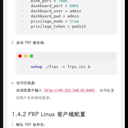
bind_port
 = 
7000
dashboard_port
 = 
6001
dashboard_user
dashboard_pwd
privilege_mode
 = 
true
privilege_token
 = pwd123
启动 FRP 服务端：
nohup
 ./frps -c frps.ini &
访问仪表盘：
在浏览器中输入
，使用配置
http://49.232.149.81:6001
的用户名和密码登录。
1.4.2 FRP Linux 客户端配置
解压 FRP 软件包：