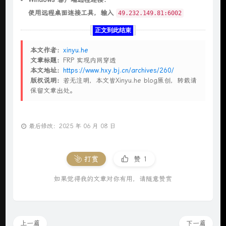
使用远程桌面连接工具，输入
49.232.149.81:6002
正文到此结束
本文作者：
xinyu.he
文章标题：
FRP 实现内网穿透
本文地址：
https://www.hxy.bj.cn/archives/260/
版权说明：
若无注明，本文皆Xinyu.he blog原创，转载请
保留文章出处。
最后修改：2025 年 06 月 08 日
打赏
赞
1
如果觉得我的文章对你有用，请随意赞赏
上一篇
下一篇