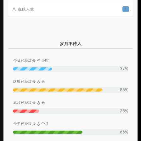
在线人数
1
岁月不待人
9
今日已经过去
小时
37%
6
这周已经过去
天
85%
8
本月已经过去
天
25%
8
今年已经过去
个月
66%