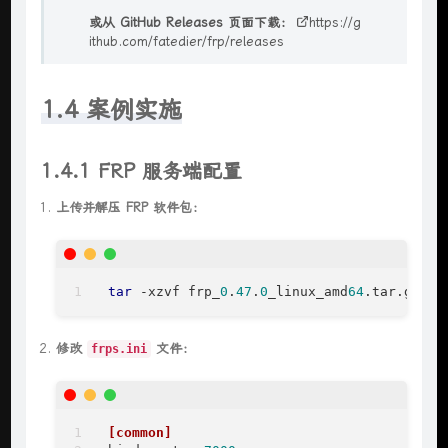
或从 GitHub Releases 页面下载：
https://g
ithub.com/fatedier/frp/releases
1.4 案例实施
1.4.1 FRP 服务端配置
上传并解压 FRP 软件包：
tar
 -xzvf frp_
0
.
47
.
0
_linux_amd
64
.tar.gz
修改
文件：
frps.ini
[common]