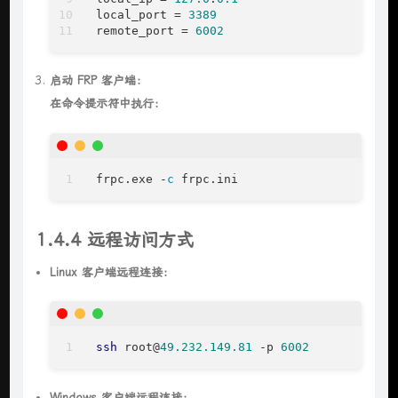
local_port
 = 
3389
remote_port
 = 
6002
启动 FRP 客户端：
在命令提示符中执行：
frpc.exe -
c
 frpc.ini
1.4.4 远程访问方式
Linux 客户端远程连接：
ssh
 root@
49.232.149.81
 -p 
6002
Windows 客户端远程连接：