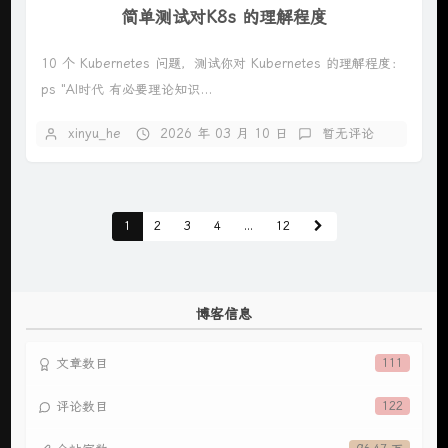
简单测试对K8s 的理解程度
10 个 Kubernetes 问题，测试你对 Kubernetes 的理解程度：
ps "AI时代 有必要理论知识...
xinyu_he
2026 年 03 月 10 日
暂无评论
1
2
3
4
...
12
博客信息
文章数目
111
评论数目
122