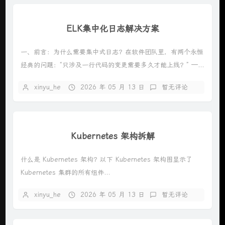
ELK集中化日志解决方案
一、前言：为什么需要集中式日志？在软件团队里，有两个永恒
经典的问题：“只涉及一行代码的变更需要多久才能上线？” —...
xinyu_he
2026 年 05 月 13 日
暂无评论
Kubernetes 架构拆解
什么是 Kubernetes 架构？以下 Kubernetes 架构图显示了
Kubernetes 集群的所有组件...
xinyu_he
2026 年 05 月 13 日
暂无评论