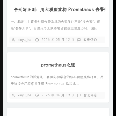
告别写正则：用大模型重构 Prometheus 告警规
一、概述1.1 背景介绍告警系统的失败往往不是"没告警"，而
是"告警太多"。当误报与无效告警占据值班注意力时，团队...
xinyu_he
2026 年 05 月 12 日
暂无评论
prometheus之道
prometheus的禅意是一套面向初学者的核心价值观和指南，用
于监控应用程序并使用 Prometheus 编写规...
xinyu_he
2026 年 04 月 19 日
暂无评论