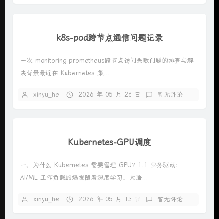
k8s-pod跨节点通信问题记录
一次 monitoring prometheus跨节点访问失败问题的排查与解
决背景最近在 Kubernetes 集...
xinyu_he
2026 年 05 月 26 日
暂无评论
Kubernetes-GPU调度
一、为什么 Kubernetes 需要管理 GPU？1.1 业务驱动：
AI/ML 工作负载的爆发随着深度学习、大语...
xinyu_he
2026 年 05 月 13 日
暂无评论