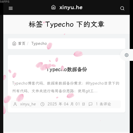
xinyu.he
标签 Typecho 下的文章
首页
Typecho
Typecho数据备份
Typecho博客代码、数据库数据备份需求：将typecho目录下的
所有代码、文件夹进行每周备份思路：使用git工...
xinyu_he
2025 年 04 月 01 日
1 条评论