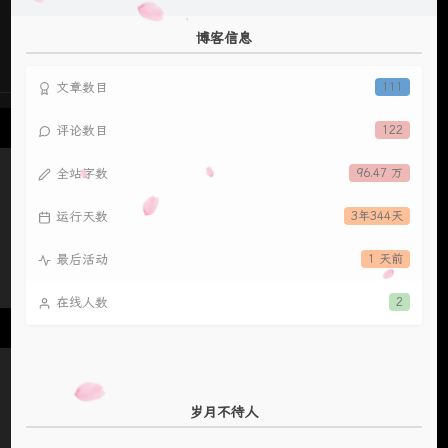
博客信息
文章数目
111
评论数目
122
全站字数
96.47 万
运行天数
3年344天
最后活动
1 天前
在线人数
2
岁月不待人