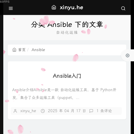
xinyu.he
分类 Ansible 下的文章
自动化运维
首页
Ansible
Ansible入门
Ansible介绍Ansible是一款 自动化运维工具，基于 Python开
发，集合了众多运维工具（puppet、...
xinyu_he
2025 年 04 月 17 日
1 条评论