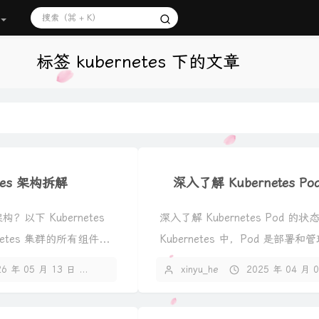
标签 kubernetes 下的文章
etes 架构拆解
深入了解 Kubernetes P
架构？以下 Kubernetes
深入了解 Kubernetes Pod 的
etes 集群的所有组件...
Kubernetes 中，Pod 是部署
小单...
26 年 05 月 13 日
暂无评论
xinyu_he
2025 年 04 月 