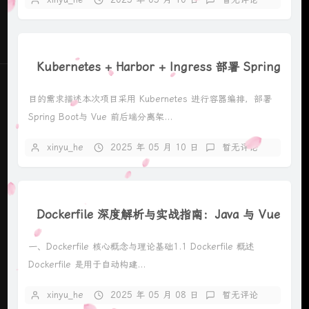
Kubernetes + Harbor + Ingress 部署 Spring
目的需求描述本次项目采用 Kubernetes 进行容器编排，部署
Spring Boot与 Vue 前后端分离架...
xinyu_he
2025 年 05 月 10 日
暂无评论
Dockerfile 深度解析与实战指南：Java 与 Vue 应
一、Dockerfile 核心概念与理论基础1.1 Dockerfile 概述
Dockerfile 是用于自动构建...
xinyu_he
2025 年 05 月 08 日
暂无评论