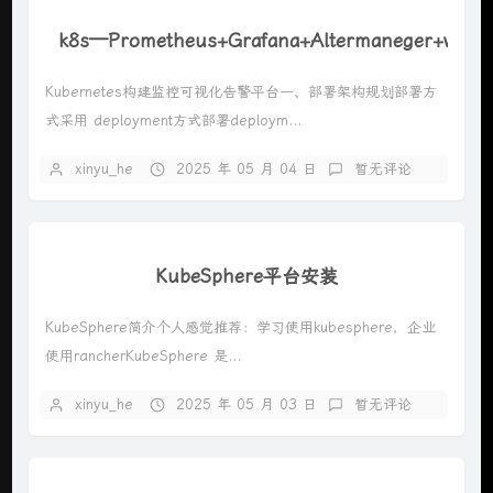
k8s—Prometheus+Grafana+Altermaneger+
Kubernetes构建监控可视化告警平台一、部署架构规划部署方
式采用 deployment方式部署deploym...
xinyu_he
2025 年 05 月 04 日
暂无评论
KubeSphere平台安装
KubeSphere简介个人感觉推荐：学习使用kubesphere，企业
使用rancherKubeSphere 是...
xinyu_he
2025 年 05 月 03 日
暂无评论