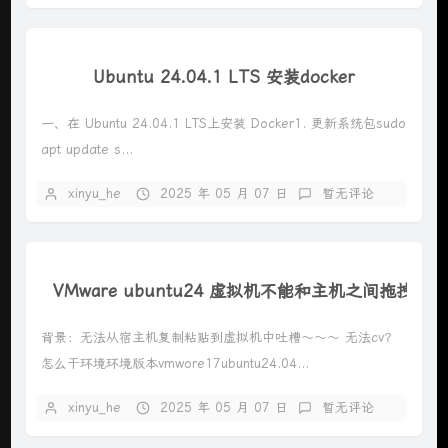
Ubuntu 24.04.1 LTS 安装docker
一、在 Ubuntu 24.04.1 LTS上安装 Docker1. 更新系统包sudo
apt update s...
xinyu_he
2025 年 05 月 07 日
暂无评论
VMware ubuntu24 虚拟机不能和主机之间拖拽、
背景：无法从宿主机复制粘贴到虚拟机中吐槽～～～ 无法cv？
怎么干环境环境版本vmwore17ubuntu24.04...
xinyu_he
2025 年 05 月 07 日
暂无评论